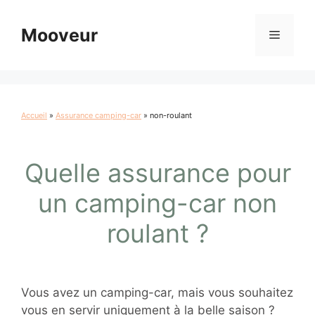
Aller
au
Mooveur
Menu
contenu
Accueil
»
Assurance camping-car
»
non-roulant
Quelle assurance pour
un camping-car non
roulant ?
Vous avez un camping-car, mais vous souhaitez
vous en servir uniquement à la belle saison ?